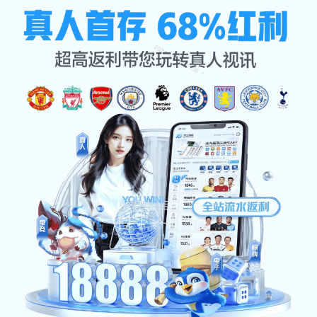
接洽beats365亚洲体育投注
首页
接洽BEATS365亚洲体育投注