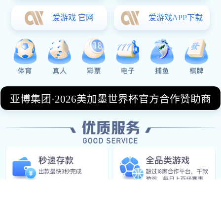
2026-01-29
黑赛vs巅峰对决全景解析实力碰撞与战术博弈前瞻深
度观察赛场走势
本文以“黑赛vs巅峰对决全景解析实力碰撞与战术博弈前
瞻深度观察赛场走势”为核心，对这场高关注度对抗进行
系统梳理与前瞻分析。文章从整体格局入手，结合双方
背景、选手状态、战术体系与临场变量，全面展现实力
对...
阅读